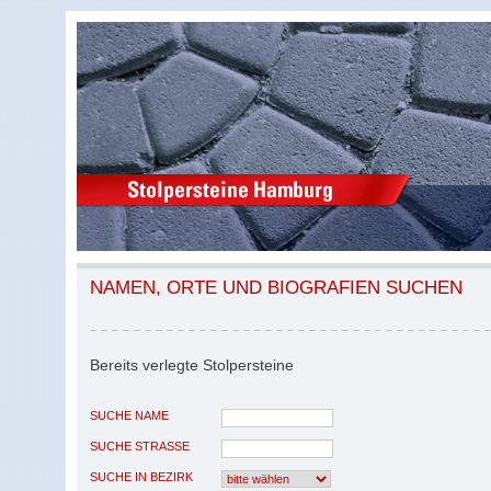
NAMEN, ORTE UND BIOGRAFIEN SUCHEN
Bereits verlegte Stolpersteine
SUCHE NAME
SUCHE STRASSE
SUCHE IN BEZIRK