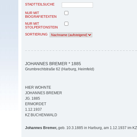
STADTTEILSUCHE
NUR MIT
BIOGRAFIETEXTEN
NUR MIT
STOLPERTONSTEIN
SORTIERUNG
JOHANNES BREMER * 1885
Grumbrechtstraße 62 (Harburg, Heimfeld)
HIER WOHNTE
JOHANNES BREMER
JG. 1885
ERMORDET
1.12.1937
KZ BUCHENWALD
Johannes Bremer,
geb. 10.3.1885 in Harburg, am 1.12.1937 im K