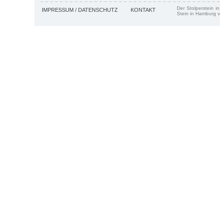
Der Stolperstein i
IMPRESSUM / DATENSCHUTZ
KONTAKT
Stein in Hamburg v