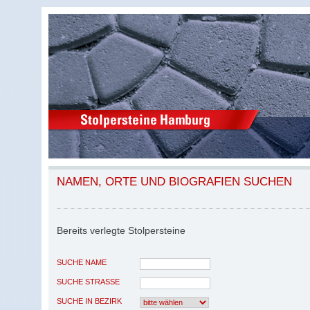
NAMEN, ORTE UND BIOGRAFIEN SUCHEN
Bereits verlegte Stolpersteine
SUCHE NAME
SUCHE STRASSE
SUCHE IN BEZIRK