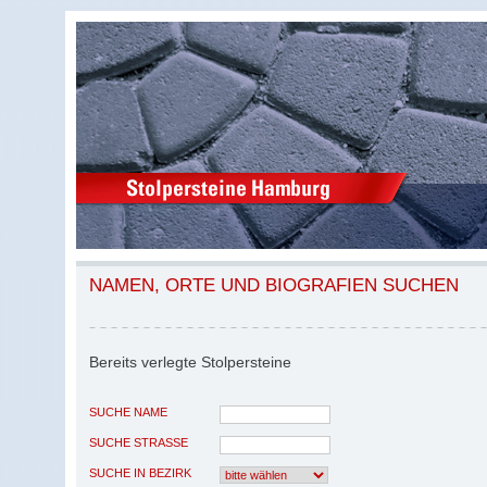
NAMEN, ORTE UND BIOGRAFIEN SUCHEN
Bereits verlegte Stolpersteine
SUCHE NAME
SUCHE STRASSE
SUCHE IN BEZIRK