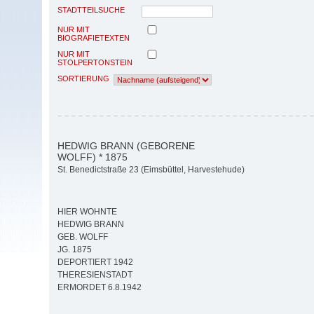
STADTTEILSUCHE
NUR MIT
BIOGRAFIETEXTEN
NUR MIT
STOLPERTONSTEIN
SORTIERUNG
HEDWIG BRANN (GEBORENE
WOLFF) * 1875
St. Benedictstraße 23 (Eimsbüttel, Harvestehude)
HIER WOHNTE
HEDWIG BRANN
GEB. WOLFF
JG. 1875
DEPORTIERT 1942
THERESIENSTADT
ERMORDET 6.8.1942