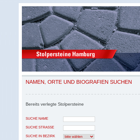
NAMEN, ORTE UND BIOGRAFIEN SUCHEN
Bereits verlegte Stolpersteine
SUCHE NAME
SUCHE STRASSE
SUCHE IN BEZIRK