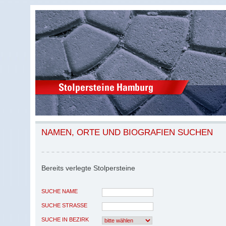
NAMEN, ORTE UND BIOGRAFIEN SUCHEN
Bereits verlegte Stolpersteine
SUCHE NAME
SUCHE STRASSE
SUCHE IN BEZIRK