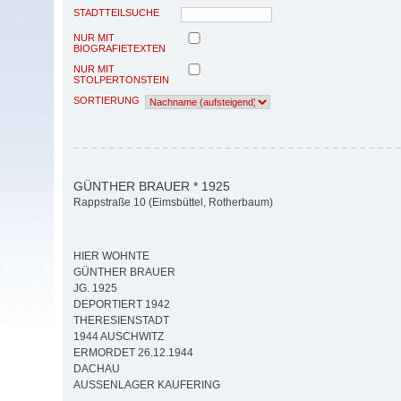
STADTTEILSUCHE
NUR MIT
BIOGRAFIETEXTEN
NUR MIT
STOLPERTONSTEIN
SORTIERUNG
GÜNTHER BRAUER * 1925
Rappstraße 10 (Eimsbüttel, Rotherbaum)
HIER WOHNTE
GÜNTHER BRAUER
JG. 1925
DEPORTIERT 1942
THERESIENSTADT
1944 AUSCHWITZ
ERMORDET 26.12.1944
DACHAU
AUSSENLAGER KAUFERING