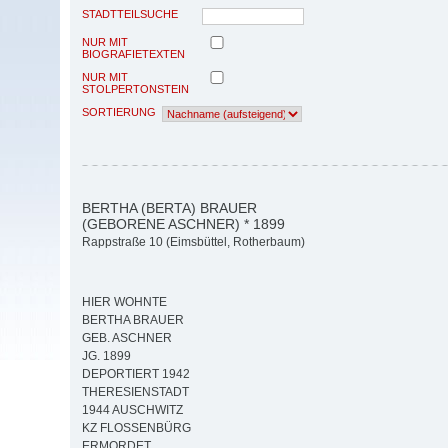
STADTTEILSUCHE
NUR MIT
BIOGRAFIETEXTEN
NUR MIT
STOLPERTONSTEIN
SORTIERUNG
BERTHA (BERTA) BRAUER
(GEBORENE ASCHNER) * 1899
Rappstraße 10 (Eimsbüttel, Rotherbaum)
HIER WOHNTE
BERTHA BRAUER
GEB. ASCHNER
JG. 1899
DEPORTIERT 1942
THERESIENSTADT
1944 AUSCHWITZ
KZ FLOSSENBÜRG
ERMORDET