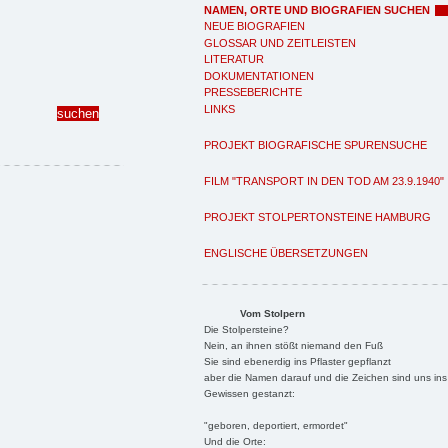
NAMEN, ORTE UND BIOGRAFIEN SUCHEN
NEUE BIOGRAFIEN
GLOSSAR UND ZEITLEISTEN
LITERATUR
DOKUMENTATIONEN
PRESSEBERICHTE
LINKS
PROJEKT BIOGRAFISCHE SPURENSUCHE
FILM "TRANSPORT IN DEN TOD AM 23.9.1940"
PROJEKT STOLPERTONSTEINE HAMBURG
ENGLISCHE ÜBERSETZUNGEN
Vom Stolpern
Die Stolpersteine?
Nein, an ihnen stößt niemand den Fuß
Sie sind ebenerdig ins Pflaster gepflanzt
aber die Namen darauf und die Zeichen sind uns ins
Gewissen gestanzt:
"geboren, deportiert, ermordet"
Und die Orte: