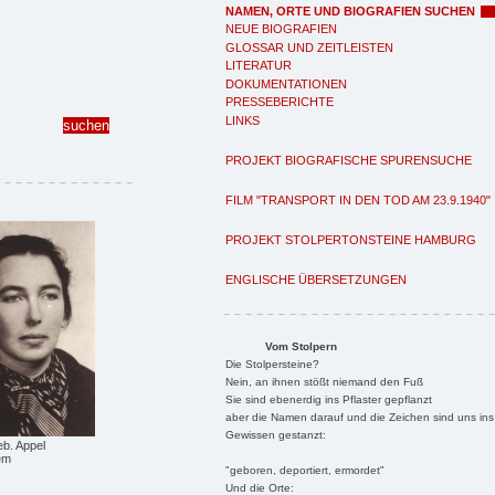
NAMEN, ORTE UND BIOGRAFIEN SUCHEN
NEUE BIOGRAFIEN
GLOSSAR UND ZEITLEISTEN
LITERATUR
DOKUMENTATIONEN
PRESSEBERICHTE
LINKS
PROJEKT BIOGRAFISCHE SPURENSUCHE
FILM "TRANSPORT IN DEN TOD AM 23.9.1940"
PROJEKT STOLPERTONSTEINE HAMBURG
ENGLISCHE ÜBERSETZUNGEN
Vom Stolpern
Die Stolpersteine?
Nein, an ihnen stößt niemand den Fuß
Sie sind ebenerdig ins Pflaster gepflanzt
aber die Namen darauf und die Zeichen sind uns ins
Gewissen gestanzt:
geb. Appel
em
"geboren, deportiert, ermordet"
Und die Orte: