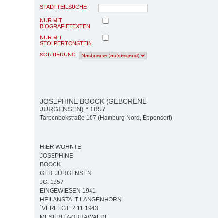
STADTTEILSUCHE
NUR MIT
BIOGRAFIETEXTEN
NUR MIT
STOLPERTONSTEIN
SORTIERUNG
JOSEPHINE BOOCK (GEBORENE
JÜRGENSEN) * 1857
Tarpenbekstraße 107 (Hamburg-Nord, Eppendorf)
HIER WOHNTE
JOSEPHINE
BOOCK
GEB. JÜRGENSEN
JG. 1857
EINGEWIESEN 1941
HEILANSTALT LANGENHORN
´VERLEGT‘ 2.11.1943
MESERITZ-OBRAWALDE