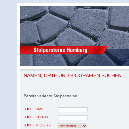
NAMEN, ORTE UND BIOGRAFIEN SUCHEN
Bereits verlegte Stolpersteine
SUCHE NAME
SUCHE STRASSE
SUCHE IN BEZIRK