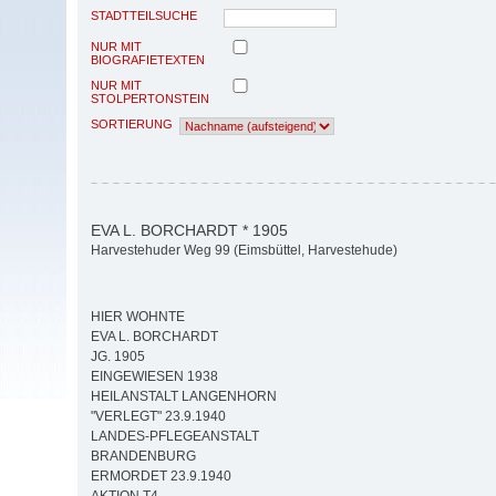
STADTTEILSUCHE
NUR MIT
BIOGRAFIETEXTEN
NUR MIT
STOLPERTONSTEIN
SORTIERUNG
EVA L. BORCHARDT * 1905
Harvestehuder Weg 99 (Eimsbüttel, Harvestehude)
HIER WOHNTE
EVA L. BORCHARDT
JG. 1905
EINGEWIESEN 1938
HEILANSTALT LANGENHORN
"VERLEGT" 23.9.1940
LANDES-PFLEGEANSTALT
BRANDENBURG
ERMORDET 23.9.1940