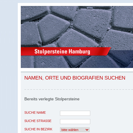
NAMEN, ORTE UND BIOGRAFIEN SUCHEN
Bereits verlegte Stolpersteine
SUCHE NAME
SUCHE STRASSE
SUCHE IN BEZIRK