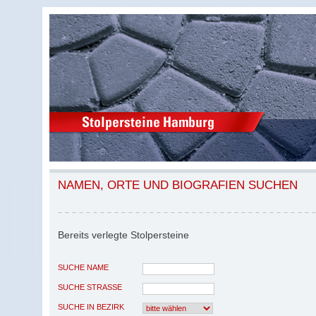
NAMEN, ORTE UND BIOGRAFIEN SUCHEN
Bereits verlegte Stolpersteine
SUCHE NAME
SUCHE STRASSE
SUCHE IN BEZIRK