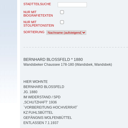
STADTTEILSUCHE
NUR MIT
BIOGRAFIETEXTEN
NUR MIT
STOLPERTONSTEIN
SORTIERUNG
BERNHARD BLOSSFELD * 1880
Wandsbeker Chaussee 178-180 (Wandsbek, Wandsbek)
HIER WOHNTE
BERNHARD BLOSSFELD
JG. 1880
IM WIDERSTAND / SPD
‚SCHUTZHAFT‘ 1936
´VORBEREITUNG HOCHVERRAT`
KZ FUHLSBÜTTEL
GEFÄNGNIS WOLFENBÜTTEL
ENTLASSEN 7.1.1937