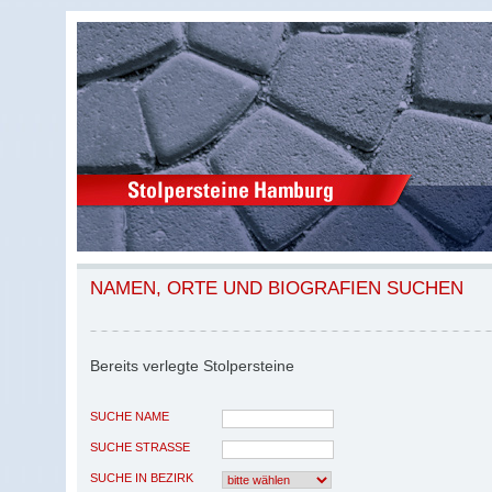
NAMEN, ORTE UND BIOGRAFIEN SUCHEN
Bereits verlegte Stolpersteine
SUCHE NAME
SUCHE STRASSE
SUCHE IN BEZIRK