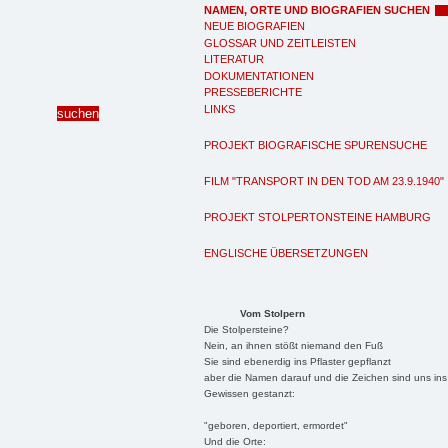
NAMEN, ORTE UND BIOGRAFIEN SUCHEN
NEUE BIOGRAFIEN
GLOSSAR UND ZEITLEISTEN
LITERATUR
DOKUMENTATIONEN
PRESSEBERICHTE
LINKS
PROJEKT BIOGRAFISCHE SPURENSUCHE
FILM "TRANSPORT IN DEN TOD AM 23.9.1940"
PROJEKT STOLPERTONSTEINE HAMBURG
ENGLISCHE ÜBERSETZUNGEN
Vom Stolpern
Die Stolpersteine?
Nein, an ihnen stößt niemand den Fuß
Sie sind ebenerdig ins Pflaster gepflanzt
aber die Namen darauf und die Zeichen sind uns ins
Gewissen gestanzt:
"geboren, deportiert, ermordet"
Und die Orte: