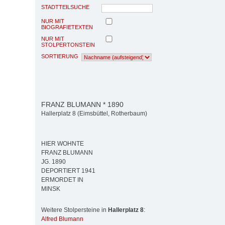
STADTTEILSUCHE
NUR MIT
BIOGRAFIETEXTEN
NUR MIT
STOLPERTONSTEIN
SORTIERUNG
FRANZ BLUMANN * 1890
Hallerplatz 8 (Eimsbüttel, Rotherbaum)
HIER WOHNTE
FRANZ BLUMANN
JG. 1890
DEPORTIERT 1941
ERMORDET IN
MINSK
Weitere Stolpersteine in
Hallerplatz 8
:
Alfred Blumann