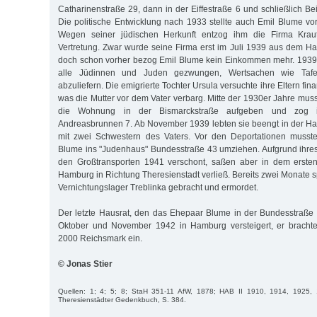
Catharinenstraße 29, dann in der Eiffestraße 6 und schließlich B
Die politische Entwicklung nach 1933 stellte auch Emil Blume vo
Wegen seiner jüdischen Herkunft entzog ihm die Firma Kraut
Vertretung. Zwar wurde seine Firma erst im Juli 1939 aus dem Han
doch schon vorher bezog Emil Blume kein Einkommen mehr. 1939 
alle Jüdinnen und Juden gezwungen, Wertsachen wie Tafe
abzuliefern. Die emigrierte Tochter Ursula versuchte ihre Eltern fina
was die Mutter vor dem Vater verbarg. Mitte der 1930er Jahre mu
die Wohnung in der Bismarckstraße aufgeben und zog 
Andreasbrunnen 7. Ab November 1939 lebten sie beengt in der H
mit zwei Schwestern des Vaters. Vor den Deportationen musst
Blume ins "Judenhaus" Bundesstraße 43 umziehen. Aufgrund ihres 
den Großtransporten 1941 verschont, saßen aber in dem ersten
Hamburg in Richtung Theresienstadt verließ. Bereits zwei Monate 
Vernichtungslager Treblinka gebracht und ermordet.
Der letzte Hausrat, den das Ehepaar Blume in der Bundesstraße
Oktober und November 1942 in Hamburg versteigert, er brachte
2000 Reichsmark ein.
© Jonas Stier
Quellen: 1; 4; 5; 8; StaH 351-11 AfW, 1878; HAB II 1910, 1914, 1925,
Theresienstädter Gedenkbuch, S. 384.