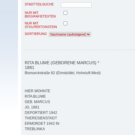
STADTTEILSUCHE
NUR MIT
BIOGRAFIETEXTEN
NUR MIT
STOLPERTONSTEIN
SORTIERUNG
RITA BLUME (GEBORENE MARCUS) *
1881
Bismarckstraße 82 (Eimsbüttel, Hoheluft-West)
HIER WOHNTE
RITA BLUME
GEB. MARCUS
JG. 1881
DEPORTIERT 1942
THERESIENSTADT
ERMORDET 1942 IN
TREBLINKA