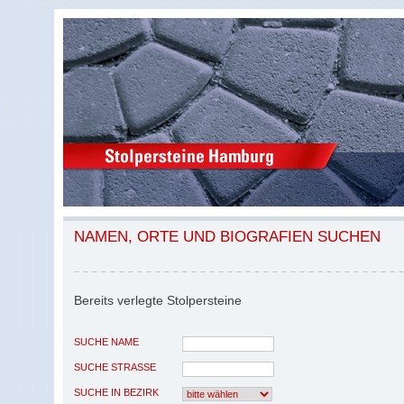
NAMEN, ORTE UND BIOGRAFIEN SUCHEN
Bereits verlegte Stolpersteine
SUCHE NAME
SUCHE STRASSE
SUCHE IN BEZIRK