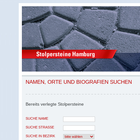
NAMEN, ORTE UND BIOGRAFIEN SUCHEN
Bereits verlegte Stolpersteine
SUCHE NAME
SUCHE STRASSE
SUCHE IN BEZIRK