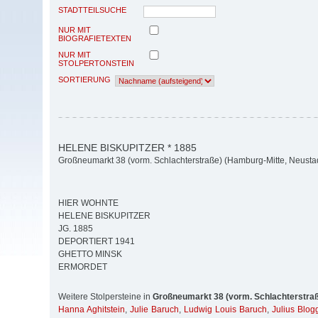
STADTTEILSUCHE
NUR MIT
BIOGRAFIETEXTEN
NUR MIT
STOLPERTONSTEIN
SORTIERUNG
HELENE BISKUPITZER * 1885
Großneumarkt 38 (vorm. Schlachterstraße) (Hamburg-Mitte, Neusta
HIER WOHNTE
HELENE BISKUPITZER
JG. 1885
DEPORTIERT 1941
GHETTO MINSK
ERMORDET
Weitere Stolpersteine in
Großneumarkt 38 (vorm. Schlachterstra
Hanna Aghitstein
,
Julie Baruch
,
Ludwig Louis Baruch
,
Julius Blog