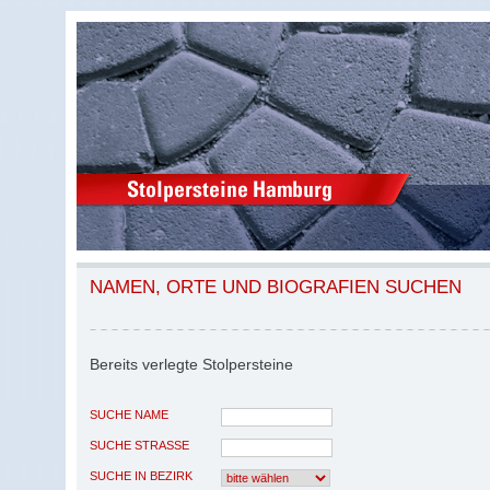
NAMEN, ORTE UND BIOGRAFIEN SUCHEN
Bereits verlegte Stolpersteine
SUCHE NAME
SUCHE STRASSE
SUCHE IN BEZIRK