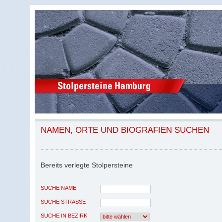
NAMEN, ORTE UND BIOGRAFIEN SUCHEN
Bereits verlegte Stolpersteine
SUCHE NAME
SUCHE STRASSE
SUCHE IN BEZIRK