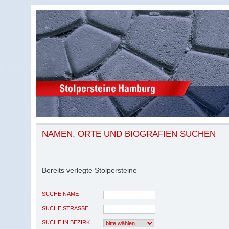
NAMEN, ORTE UND BIOGRAFIEN SUCHEN
Bereits verlegte Stolpersteine
SUCHE NAME
SUCHE STRASSE
SUCHE IN BEZIRK