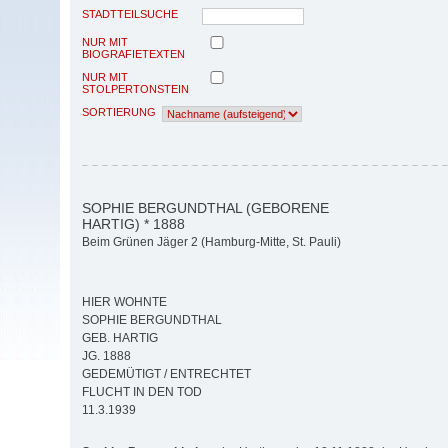
STADTTEILSUCHE
NUR MIT
BIOGRAFIETEXTEN
NUR MIT
STOLPERTONSTEIN
SORTIERUNG
SOPHIE BERGUNDTHAL (GEBORENE
HARTIG) * 1888
Beim Grünen Jäger 2 (Hamburg-Mitte, St. Pauli)
HIER WOHNTE
SOPHIE BERGUNDTHAL
GEB. HARTIG
JG. 1888
GEDEMÜTIGT / ENTRECHTET
FLUCHT IN DEN TOD
11.3.1939