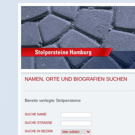
NAMEN, ORTE UND BIOGRAFIEN SUCHEN
Bereits verlegte Stolpersteine
SUCHE NAME
SUCHE STRASSE
SUCHE IN BEZIRK