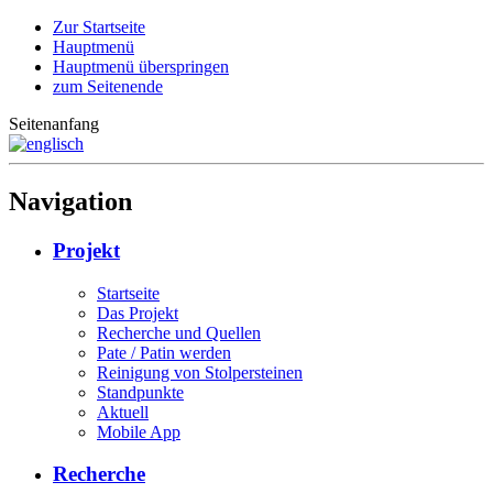
Zur Startseite
Hauptmenü
Hauptmenü überspringen
zum Seitenende
Seitenanfang
Navigation
Projekt
Startseite
Das Projekt
Recherche und Quellen
Pate / Patin werden
Reinigung von Stolpersteinen
Standpunkte
Aktuell
Mobile App
Recherche