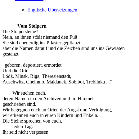
Englische Übersetzungen
Vom Stolpern
Die Stolpersteine?
Nein, an ihnen stößt niemand den Fuß
Sie sind ebenerdig ins Pflaster gepflanzt
aber die Namen darauf und die Zeichen sind uns ins Gewissen
gestanzt:
"geboren, deportiert, ermordet"
Und die Orte:
Łódź, Minsk, Riga, Theresienstadt,
Auschwitz, Chelmno, Majdanek, Sobibor, Treblinka ..."
Wir suchen euch,
deren Namen in den Archiven und im Himmel
geschrieben sind.
Wir begegnen euch an Orten der Angst und Verfolgung,
wir erkennen euch in euren Kindern und Enkeln.
Die Steine sprechen von euch,
jeden Tag.
Ihr seid nicht vergessen.