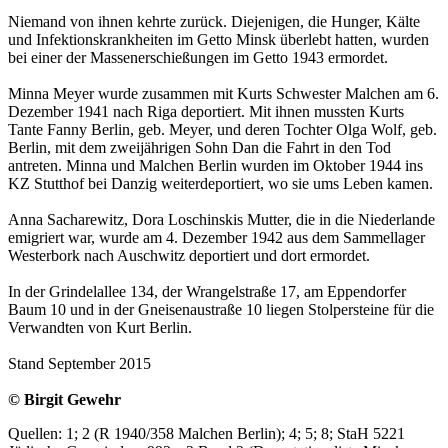
Niemand von ihnen kehrte zurück. Diejenigen, die Hunger, Kälte
und Infektionskrankheiten im Getto Minsk überlebt hatten, wurden
bei einer der Massenerschießungen im Getto 1943 ermordet.
Minna Meyer wurde zusammen mit Kurts Schwester Malchen am 6.
Dezember 1941 nach Riga deportiert. Mit ihnen mussten Kurts
Tante Fanny Berlin, geb. Meyer, und deren Tochter Olga Wolf, geb.
Berlin, mit dem zweijährigen Sohn Dan die Fahrt in den Tod
antreten. Minna und Malchen Berlin wurden im Oktober 1944 ins
KZ Stutthof bei Danzig weiterdeportiert, wo sie ums Leben kamen.
Anna Sacharewitz, Dora Loschinskis Mutter, die in die Niederlande
emigriert war, wurde am 4. Dezember 1942 aus dem Sammellager
Westerbork nach Auschwitz deportiert und dort ermordet.
In der Grindelallee 134, der Wrangelstraße 17, am Eppendorfer
Baum 10 und in der Gneisenaustraße 10 liegen Stolpersteine für die
Verwandten von Kurt Berlin.
Stand September 2015
© Birgit Gewehr
Quellen: 1; 2 (R 1940/358 Malchen Berlin); 4; 5; 8; StaH 5221