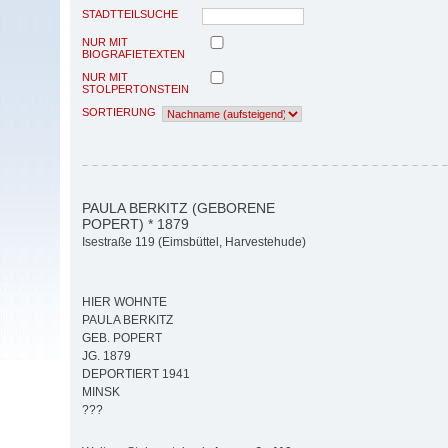
STADTTEILSUCHE
NUR MIT
BIOGRAFIETEXTEN
NUR MIT
STOLPERTONSTEIN
SORTIERUNG
PAULA BERKITZ (GEBORENE
POPERT) * 1879
Isestraße 119 (Eimsbüttel, Harvestehude)
HIER WOHNTE
PAULA BERKITZ
GEB. POPERT
JG. 1879
DEPORTIERT 1941
MINSK
???