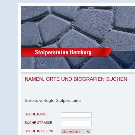
NAMEN, ORTE UND BIOGRAFIEN SUCHEN
Bereits verlegte Stolpersteine
SUCHE NAME
SUCHE STRASSE
SUCHE IN BEZIRK