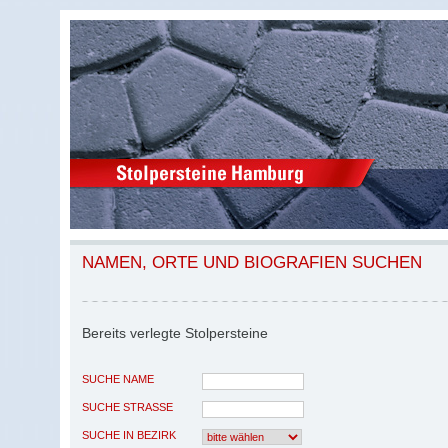
NAMEN, ORTE UND BIOGRAFIEN SUCHEN
Bereits verlegte Stolpersteine
SUCHE NAME
SUCHE STRASSE
SUCHE IN BEZIRK