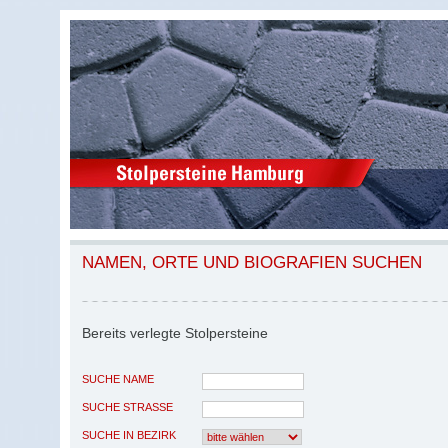
NAMEN, ORTE UND BIOGRAFIEN SUCHEN
Bereits verlegte Stolpersteine
SUCHE NAME
SUCHE STRASSE
SUCHE IN BEZIRK