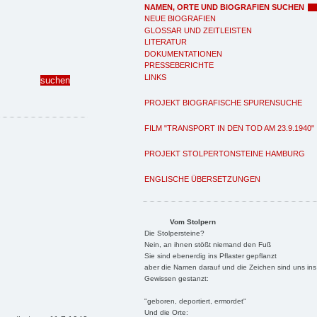
NAMEN, ORTE UND BIOGRAFIEN SUCHEN
NEUE BIOGRAFIEN
GLOSSAR UND ZEITLEISTEN
LITERATUR
DOKUMENTATIONEN
PRESSEBERICHTE
LINKS
PROJEKT BIOGRAFISCHE SPURENSUCHE
FILM "TRANSPORT IN DEN TOD AM 23.9.1940"
PROJEKT STOLPERTONSTEINE HAMBURG
ENGLISCHE ÜBERSETZUNGEN
Vom Stolpern
Die Stolpersteine?
Nein, an ihnen stößt niemand den Fuß
Sie sind ebenerdig ins Pflaster gepflanzt
aber die Namen darauf und die Zeichen sind uns ins
Gewissen gestanzt:
"geboren, deportiert, ermordet"
Und die Orte: