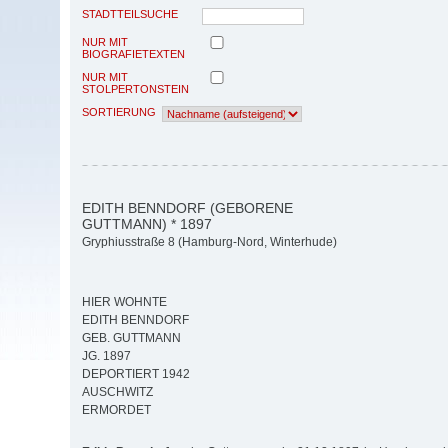
STADTTEILSUCHE
NUR MIT
BIOGRAFIETEXTEN
NUR MIT
STOLPERTONSTEIN
SORTIERUNG
EDITH BENNDORF (GEBORENE
GUTTMANN) * 1897
Gryphiusstraße 8 (Hamburg-Nord, Winterhude)
HIER WOHNTE
EDITH BENNDORF
GEB. GUTTMANN
JG. 1897
DEPORTIERT 1942
AUSCHWITZ
ERMORDET