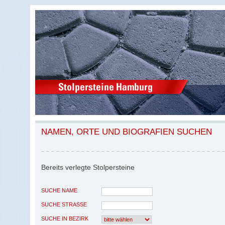
NAMEN, ORTE UND BIOGRAFIEN SUCHEN
Bereits verlegte Stolpersteine
SUCHE NAME
SUCHE STRASSE
SUCHE IN BEZIRK