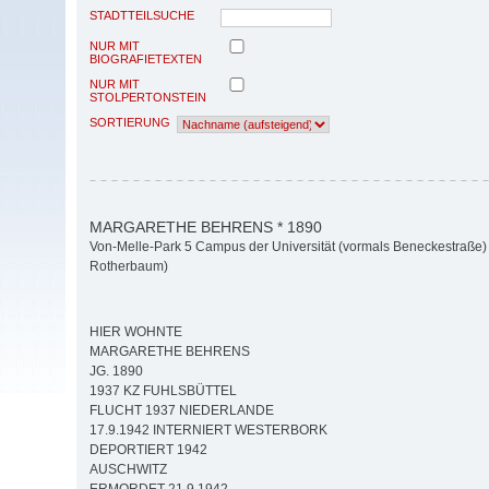
STADTTEILSUCHE
NUR MIT
BIOGRAFIETEXTEN
NUR MIT
STOLPERTONSTEIN
SORTIERUNG
MARGARETHE BEHRENS * 1890
Von-Melle-Park 5 Campus der Universität (vormals Beneckestraße) 
Rotherbaum)
HIER WOHNTE
MARGARETHE BEHRENS
JG. 1890
1937 KZ FUHLSBÜTTEL
FLUCHT 1937 NIEDERLANDE
17.9.1942 INTERNIERT WESTERBORK
DEPORTIERT 1942
AUSCHWITZ