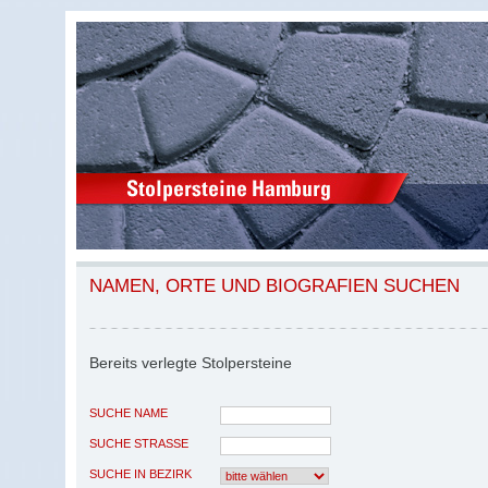
NAMEN, ORTE UND BIOGRAFIEN SUCHEN
Bereits verlegte Stolpersteine
SUCHE NAME
SUCHE STRASSE
SUCHE IN BEZIRK