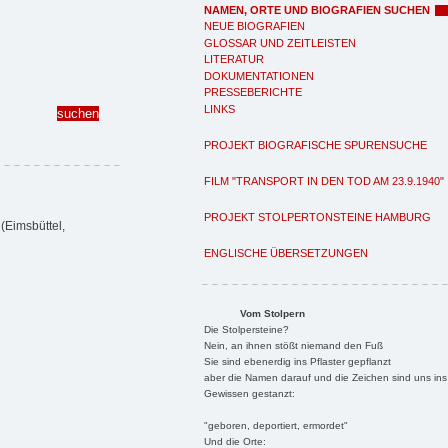
NAMEN, ORTE UND BIOGRAFIEN SUCHEN
NEUE BIOGRAFIEN
GLOSSAR UND ZEITLEISTEN
LITERATUR
DOKUMENTATIONEN
PRESSEBERICHTE
LINKS
PROJEKT BIOGRAFISCHE SPURENSUCHE
FILM "TRANSPORT IN DEN TOD AM 23.9.1940"
PROJEKT STOLPERTONSTEINE HAMBURG
(Eimsbüttel,
ENGLISCHE ÜBERSETZUNGEN
Vom Stolpern
Die Stolpersteine?
Nein, an ihnen stößt niemand den Fuß
Sie sind ebenerdig ins Pflaster gepflanzt
aber die Namen darauf und die Zeichen sind uns ins
Gewissen gestanzt:
"geboren, deportiert, ermordet"
Und die Orte: