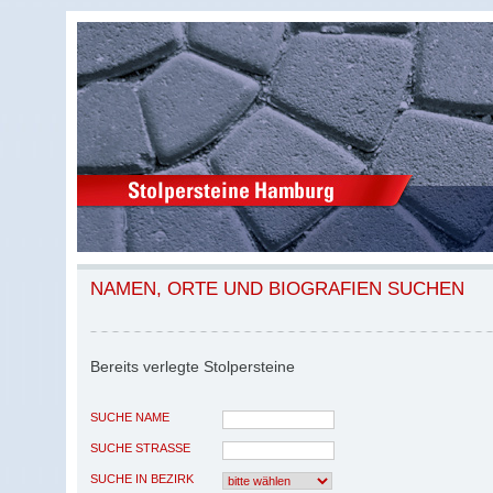
NAMEN, ORTE UND BIOGRAFIEN SUCHEN
Bereits verlegte Stolpersteine
SUCHE NAME
SUCHE STRASSE
SUCHE IN BEZIRK