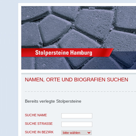
NAMEN, ORTE UND BIOGRAFIEN SUCHEN
Bereits verlegte Stolpersteine
SUCHE NAME
SUCHE STRASSE
SUCHE IN BEZIRK