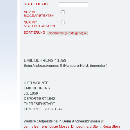
STADTTEILSUCHE
NUR MIT
BIOGRAFIETEXTEN
NUR MIT
STOLPERTONSTEIN
SORTIERUNG
EMIL BEHRENS * 1859
Beim Andreasbrunnen 8 (Hamburg-Nord, Eppendorf)
HIER WOHNTE
EMIL BEHRENS
JG. 1859
DEPORTIERT 1942
THERESIENSTADT
ERMORDET 29.07.1942
Weitere Stolpersteine in
Beim Andreasbrunnen 8
:
Jenny Behrens
,
Lucie Moses
,
Dr. Leonhard Stein
,
Rosa Stein