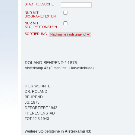
STADTTEILSUCHE
NUR MIT
BIOGRAFIETEXTEN
NUR MIT
STOLPERTONSTEIN
SORTIERUNG
ROLAND BEHREND * 1875
Alsterkamp 43 (Eimsbüttel, Harvestehude)
HIER WOHNTE
DR. ROLAND
BEHREND
JG. 1875
DEPORTIERT 1942
THERESIENSTADT
TOT 22.3.1943
Weitere Stolpersteine in
Alsterkamp 43
: