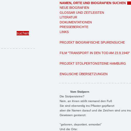
NAMEN, ORTE UND BIOGRAFIEN SUCHEN
NEUE BIOGRAFIEN
GLOSSAR UND ZEITLEISTEN
LITERATUR
DOKUMENTATIONEN
PRESSEBERICHTE
LINKS
PROJEKT BIOGRAFISCHE SPURENSUCHE
FILM "TRANSPORT IN DEN TOD AM 23.9.1940"
PROJEKT STOLPERTONSTEINE HAMBURG
ENGLISCHE ÜBERSETZUNGEN
Vom Stolpern
Die Stolpersteine?
Nein, an ihnen stößt niemand den Fuß
Sie sind ebenerdig ins Pflaster gepflanzt
aber die Namen darauf und die Zeichen sind uns ins
Gewissen gestanzt:
"geboren, deportiert, ermordet"
Und die Orte: