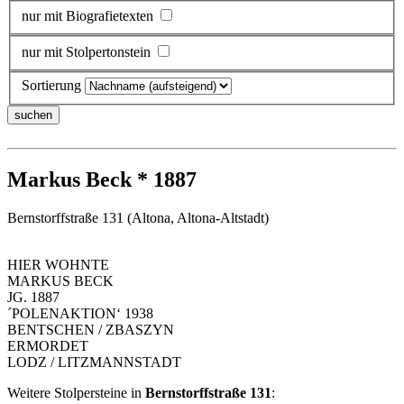
nur mit Biografietexten
nur mit Stolpertonstein
Sortierung
Markus Beck * 1887
Bernstorffstraße 131 (Altona, Altona-Altstadt)
HIER WOHNTE
MARKUS BECK
JG. 1887
´POLENAKTION‘ 1938
BENTSCHEN / ZBASZYN
ERMORDET
LODZ / LITZMANNSTADT
Weitere Stolpersteine in
Bernstorffstraße 131
: