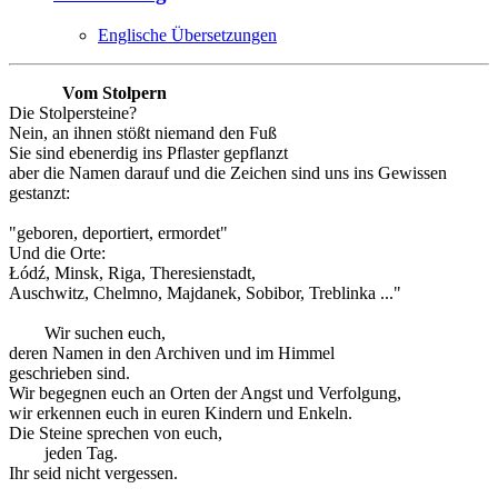
Englische Übersetzungen
Vom Stolpern
Die Stolpersteine?
Nein, an ihnen stößt niemand den Fuß
Sie sind ebenerdig ins Pflaster gepflanzt
aber die Namen darauf und die Zeichen sind uns ins Gewissen
gestanzt:
"geboren, deportiert, ermordet"
Und die Orte:
Łódź, Minsk, Riga, Theresienstadt,
Auschwitz, Chelmno, Majdanek, Sobibor, Treblinka ..."
Wir suchen euch,
deren Namen in den Archiven und im Himmel
geschrieben sind.
Wir begegnen euch an Orten der Angst und Verfolgung,
wir erkennen euch in euren Kindern und Enkeln.
Die Steine sprechen von euch,
jeden Tag.
Ihr seid nicht vergessen.