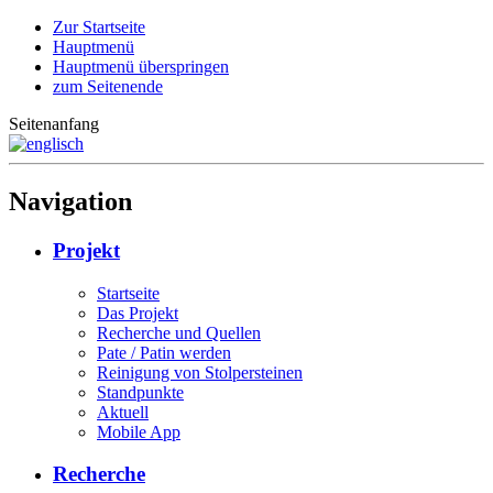
Zur Startseite
Hauptmenü
Hauptmenü überspringen
zum Seitenende
Seitenanfang
Navigation
Projekt
Startseite
Das Projekt
Recherche und Quellen
Pate / Patin werden
Reinigung von Stolpersteinen
Standpunkte
Aktuell
Mobile App
Recherche