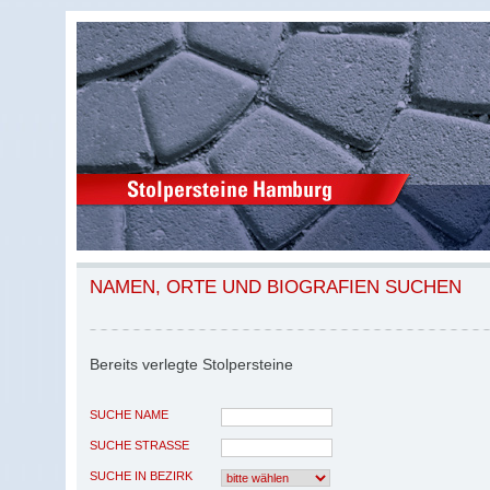
NAMEN, ORTE UND BIOGRAFIEN SUCHEN
Bereits verlegte Stolpersteine
SUCHE NAME
SUCHE STRASSE
SUCHE IN BEZIRK