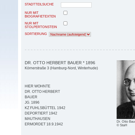
STADTTEILSUCHE
NUR MIT
BIOGRAFIETEXTEN
NUR MIT
STOLPERTONSTEIN
SORTIERUNG
DR. OTTO HERBERT BAUER * 1896
Körnerstraße 3 (Hamburg-Nord, Winterhude)
HIER WOHNTE
DR. OTTO HERBERT
BAUER
JG. 1896
KZ FUHLSBÜTTEL 1942
DEPORTIERT 1942
MAUTHAUSEN
Dr. Otto Bau
ERMORDET 18.9.1942
© StaH