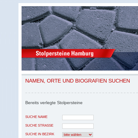
NAMEN, ORTE UND BIOGRAFIEN SUCHEN
Bereits verlegte Stolpersteine
SUCHE NAME
SUCHE STRASSE
SUCHE IN BEZIRK