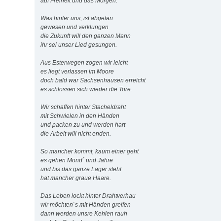
auf Freiheit und das Morgen.
Was hinter uns, ist abgetan
gewesen und verklungen
die Zukunft will den ganzen Mann
ihr sei unser Lied gesungen.
Aus Esterwegen zogen wir leicht
es liegt verlassen im Moore
doch bald war Sachsenhausen erreicht
es schlossen sich wieder die Tore.
Wir schaffen hinter Stacheldraht
mit Schwielen in den Händen
und packen zu und werden hart
die Arbeit will nicht enden.
So mancher kommt, kaum einer geht
es gehen Mond´ und Jahre
und bis das ganze Lager steht
hat mancher graue Haare.
Das Leben lockt hinter Drahtverhau
wir möchten´s mit Händen greifen
dann werden unsre Kehlen rauh