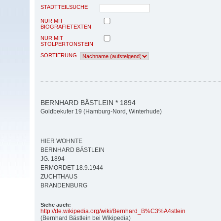
STADTTEILSUCHE
NUR MIT
BIOGRAFIETEXTEN
NUR MIT
STOLPERTONSTEIN
SORTIERUNG
BERNHARD BÄSTLEIN * 1894
Goldbekufer 19 (Hamburg-Nord, Winterhude)
HIER WOHNTE
BERNHARD BÄSTLEIN
JG. 1894
ERMORDET 18.9.1944
ZUCHTHAUS
BRANDENBURG
Siehe auch:
http:/
/
de.wikipedia.org/
wiki/
Bernhard_B%C3%A4stlein
(Bernhard Bästlein bei Wikipedia)