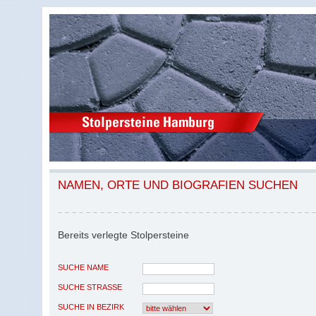
NAMEN, ORTE UND BIOGRAFIEN SUCHEN
Bereits verlegte Stolpersteine
SUCHE NAME
SUCHE STRASSE
SUCHE IN BEZIRK