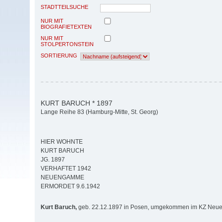
STADTTEILSUCHE
NUR MIT
BIOGRAFIETEXTEN
NUR MIT
STOLPERTONSTEIN
SORTIERUNG
KURT BARUCH * 1897
Lange Reihe 83 (Hamburg-Mitte, St. Georg)
HIER WOHNTE
KURT BARUCH
JG. 1897
VERHAFTET 1942
NEUENGAMME
ERMORDET 9.6.1942
Kurt Baruch,
geb. 22.12.1897 in Posen, umgekommen im KZ Neu