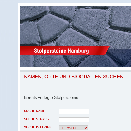
NAMEN, ORTE UND BIOGRAFIEN SUCHEN
Bereits verlegte Stolpersteine
SUCHE NAME
SUCHE STRASSE
SUCHE IN BEZIRK