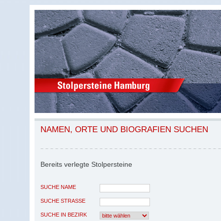
NAMEN, ORTE UND BIOGRAFIEN SUCHEN
Bereits verlegte Stolpersteine
SUCHE NAME
SUCHE STRASSE
SUCHE IN BEZIRK