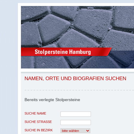
NAMEN, ORTE UND BIOGRAFIEN SUCHEN
Bereits verlegte Stolpersteine
SUCHE NAME
SUCHE STRASSE
SUCHE IN BEZIRK