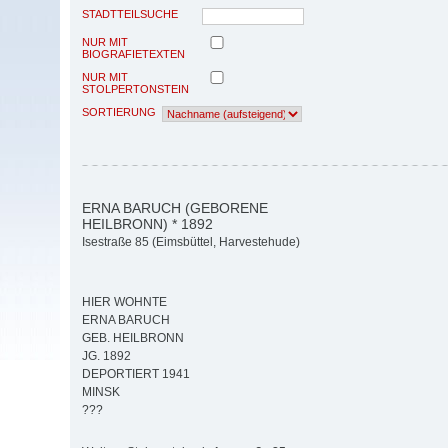
STADTTEILSUCHE
NUR MIT
BIOGRAFIETEXTEN
NUR MIT
STOLPERTONSTEIN
SORTIERUNG
ERNA BARUCH (GEBORENE
HEILBRONN) * 1892
Isestraße 85 (Eimsbüttel, Harvestehude)
HIER WOHNTE
ERNA BARUCH
GEB. HEILBRONN
JG. 1892
DEPORTIERT 1941
MINSK
???