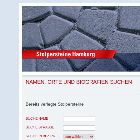
NAMEN, ORTE UND BIOGRAFIEN SUCHEN
Bereits verlegte Stolpersteine
SUCHE NAME
SUCHE STRASSE
SUCHE IN BEZIRK