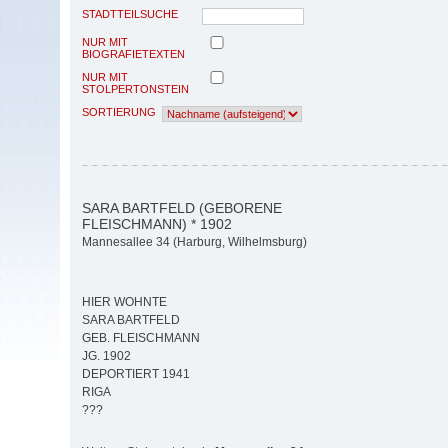
STADTTEILSUCHE
NUR MIT
BIOGRAFIETEXTEN
NUR MIT
STOLPERTONSTEIN
SORTIERUNG
SARA BARTFELD (GEBORENE
FLEISCHMANN) * 1902
Mannesallee 34 (Harburg, Wilhelmsburg)
HIER WOHNTE
SARA BARTFELD
GEB. FLEISCHMANN
JG. 1902
DEPORTIERT 1941
RIGA
???