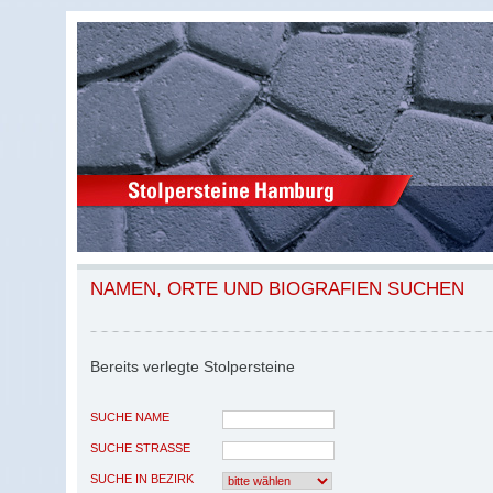
NAMEN, ORTE UND BIOGRAFIEN SUCHEN
Bereits verlegte Stolpersteine
SUCHE NAME
SUCHE STRASSE
SUCHE IN BEZIRK