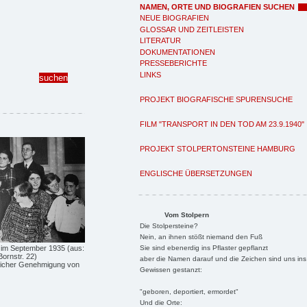
NAMEN, ORTE UND BIOGRAFIEN SUCHEN
NEUE BIOGRAFIEN
GLOSSAR UND ZEITLEISTEN
LITERATUR
DOKUMENTATIONEN
PRESSEBERICHTE
LINKS
PROJEKT BIOGRAFISCHE SPURENSUCHE
FILM "TRANSPORT IN DEN TOD AM 23.9.1940"
PROJEKT STOLPERTONSTEINE HAMBURG
ENGLISCHE ÜBERSETZUNGEN
Vom Stolpern
Die Stolpersteine?
Nein, an ihnen stößt niemand den Fuß
Sie sind ebenerdig ins Pflaster gepflanzt
, im September 1935 (aus:
Bornstr. 22)
aber die Namen darauf und die Zeichen sind uns ins
dlicher Genehmigung von
Gewissen gestanzt:
"geboren, deportiert, ermordet"
Und die Orte: