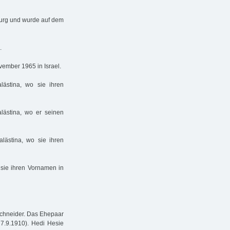
burg und wurde auf dem
.
ovember 1965 in Israel.
ästina, wo sie ihren
alästina, wo er seinen
lästina, wo sie ihren
o sie ihren Vornamen in
Schneider. Das Ehepaar
 7.9.1910). Hedi Hesie