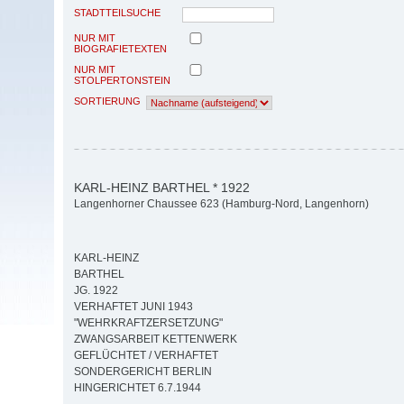
STADTTEILSUCHE
NUR MIT
BIOGRAFIETEXTEN
NUR MIT
STOLPERTONSTEIN
SORTIERUNG
KARL-HEINZ BARTHEL * 1922
Langenhorner Chaussee 623 (Hamburg-Nord, Langenhorn)
KARL-HEINZ
BARTHEL
JG. 1922
VERHAFTET JUNI 1943
"WEHRKRAFTZERSETZUNG"
ZWANGSARBEIT KETTENWERK
GEFLÜCHTET / VERHAFTET
SONDERGERICHT BERLIN
HINGERICHTET 6.7.1944