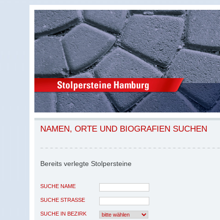
NAMEN, ORTE UND BIOGRAFIEN SUCHEN
Bereits verlegte Stolpersteine
SUCHE NAME
SUCHE STRASSE
SUCHE IN BEZIRK