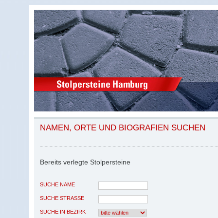
NAMEN, ORTE UND BIOGRAFIEN SUCHEN
Bereits verlegte Stolpersteine
SUCHE NAME
SUCHE STRASSE
SUCHE IN BEZIRK