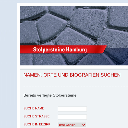
NAMEN, ORTE UND BIOGRAFIEN SUCHEN
Bereits verlegte Stolpersteine
SUCHE NAME
SUCHE STRASSE
SUCHE IN BEZIRK