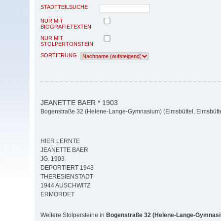
STADTTEILSUCHE
NUR MIT
BIOGRAFIETEXTEN
NUR MIT
STOLPERTONSTEIN
SORTIERUNG
JEANETTE BAER * 1903
Bogenstraße 32 (Helene-Lange-Gymnasium) (Eimsbüttel, Eimsbütte
HIER LERNTE
JEANETTE BAER
JG. 1903
DEPORTIERT 1943
THERESIENSTADT
1944 AUSCHWITZ
ERMORDET
Weitere Stolpersteine in
Bogenstraße 32 (Helene-Lange-Gymnas