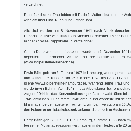
verzeichnet.
Rudolf und seine Frau lebten mit Rudolfs Mutter Lina in einer W
wir nicht über Lina, Rudolf und Esther Bähr.
Alle drei wurden am 8. November 1941 nach Minsk deportiert 
Deportationsliste wird Rudolf als Arbeiter bezeichnet. Esther Bähr i
mit der Adresse Rappstraße 15 verzeichnet.
Chana Daicz wohnte in Lübeck und wurde am 6. Dezember 1941 
deportiert und ermordet. An sie und ihre Familie erinnern St
(www.stolpersteine-luebeck.de).
Erwin Bähr, geb. am 8. Februar 1907 in Hamburg, wurde gemeinsa
und seinen drei Kindern am 25. Oktober 1941 ins Getto Litzmanns
(siehe www.stolpersteine-hamburg.de). Während seine Frau und
wurde Erwin Bähr im April 1943 in das Arbeitslager Tschenstocha
August 1944 in das Konzentrationslager Buchenwald überstellt.
1945 entlassen. Er heiratete 1948 erneut und wanderte mit seine
Miami aus. Beide hatte zwei Töchter. Erwin Bähr verstarb am 16. 
den Folgen einer Tuberkuloseerkrankung, die er sich in Buchenwa
Harry Bähr, geb. 7. Juni 1911 in Hamburg, flüchtete 1938 nach A
bei seiner Mutter ausgezogen war, hatte er in der Heidestraße 20 ge