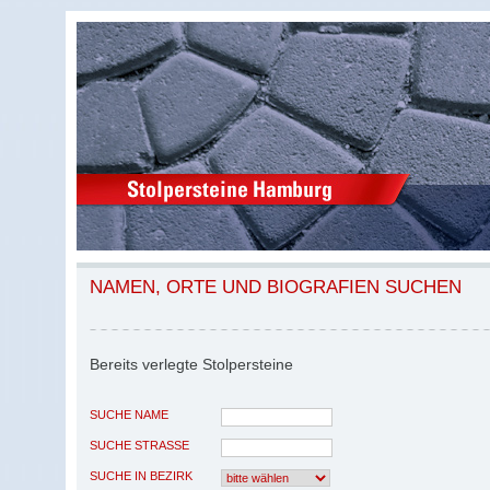
NAMEN, ORTE UND BIOGRAFIEN SUCHEN
Bereits verlegte Stolpersteine
SUCHE NAME
SUCHE STRASSE
SUCHE IN BEZIRK