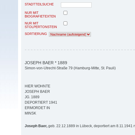
STADTTEILSUCHE
NUR MIT
BIOGRAFIETEXTEN
NUR MIT
STOLPERTONSTEIN
SORTIERUNG
JOSEPH BAER * 1889
Simon-von-Utrecht-Straße 79 (Hamburg-Mitte, St. Pauli)
HIER WOHNTE
JOSEPH BAER
JG. 1889
DEPORTIERT 1941
ERMORDET IN
MINSK
Joseph Baer,
geb. 22.12.1889 in Lübeck, deportiert am 8.11.1941 