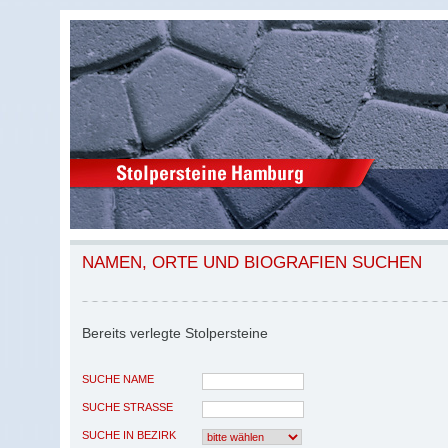
NAMEN, ORTE UND BIOGRAFIEN SUCHEN
Bereits verlegte Stolpersteine
SUCHE NAME
SUCHE STRASSE
SUCHE IN BEZIRK