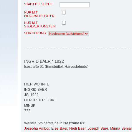
STADTTEILSUCHE
NUR MIT
BIOGRAFIETEXTEN
NUR MIT
STOLPERTONSTEIN
SORTIERUNG
INGRID BAER * 1922
Isestraße 61 (Eimsbüttel, Harvestehude)
HIER WOHNTE
INGRID BAER
JG. 1922
DEPORTIERT 1941
MINSK
???
Weitere Stolpersteine in
Isestraße 61
:
Josepha Ambor
,
Else Baer
,
Hedi Baer
,
Joseph Baer
,
Minna Benja