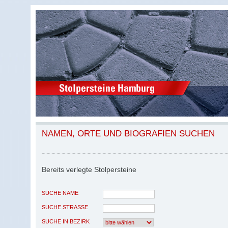
NAMEN, ORTE UND BIOGRAFIEN SUCHEN
Bereits verlegte Stolpersteine
SUCHE NAME
SUCHE STRASSE
SUCHE IN BEZIRK