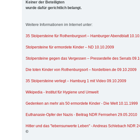
Keiner der Beteiligten
wurde dafür gerichtlich belangt.
Weitere Informationen im Internet unter:
35 Stolpersteine für Rothenburgsort – Hamburger Abendblatt 10.1
Stolpersteine für ermordete Kinder – ND 10.10.2009
Stolpersteine gegen das Vergessen – Pressestelle des Senats 09.
Die toten Kinder von Rothenburgsort – Nordelbien.de 09.10.2009
35 Stolpersteine verlegt – Hamburg 1 mit Video 09.10.2009
Wikipedia - Institut für Hygiene und Umwelt
Gedenken an mehr als 50 ermordete Kinder - Die Welt 10.11.1999
Euthanasie-Opfer der Nazis - Beitrag NDR Fernsehen 29.05.2010
Hitler und das "lebensunwerte Leben" - Andreas Schlebach NDR 2
©