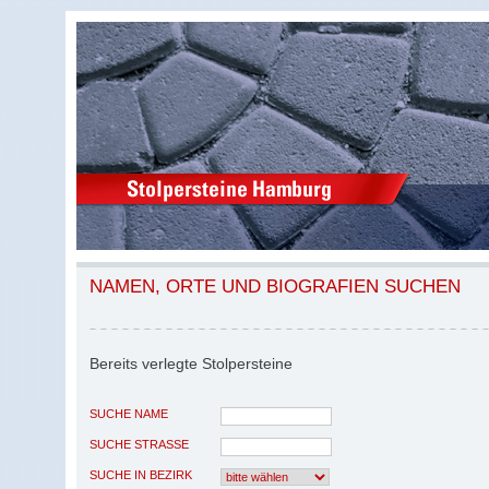
NAMEN, ORTE UND BIOGRAFIEN SUCHEN
Bereits verlegte Stolpersteine
SUCHE NAME
SUCHE STRASSE
SUCHE IN BEZIRK