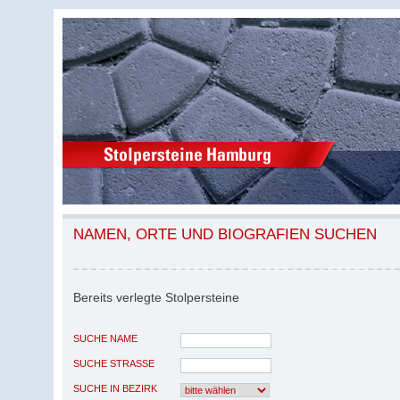
NAMEN, ORTE UND BIOGRAFIEN SUCHEN
Bereits verlegte Stolpersteine
SUCHE NAME
SUCHE STRASSE
SUCHE IN BEZIRK