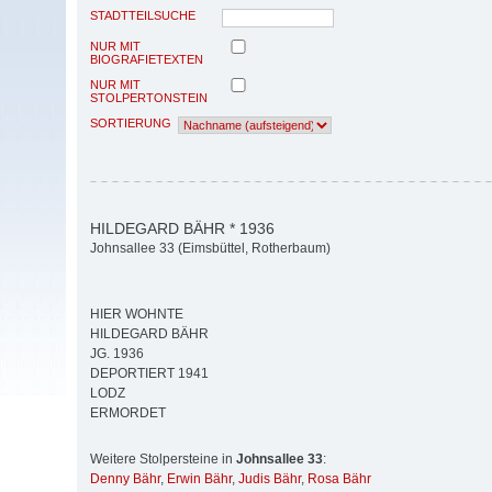
STADTTEILSUCHE
NUR MIT
BIOGRAFIETEXTEN
NUR MIT
STOLPERTONSTEIN
SORTIERUNG
HILDEGARD BÄHR * 1936
Johnsallee 33 (Eimsbüttel, Rotherbaum)
HIER WOHNTE
HILDEGARD BÄHR
JG. 1936
DEPORTIERT 1941
LODZ
ERMORDET
Weitere Stolpersteine in
Johnsallee 33
:
Denny Bähr
,
Erwin Bähr
,
Judis Bähr
,
Rosa Bähr