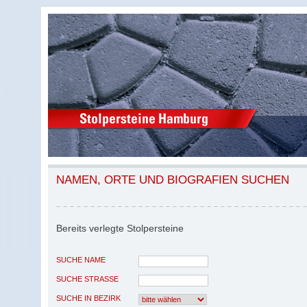
NAMEN, ORTE UND BIOGRAFIEN SUCHEN
Bereits verlegte Stolpersteine
SUCHE NAME
SUCHE STRASSE
SUCHE IN BEZIRK