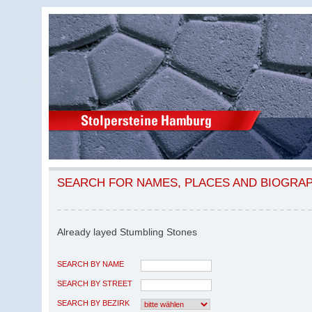
SEARCH FOR NAMES, PLACES AND BIOGRA
Already layed Stumbling Stones
SEARCH BY NAME
SEARCH BY STREET
SEARCH BY BEZIRK