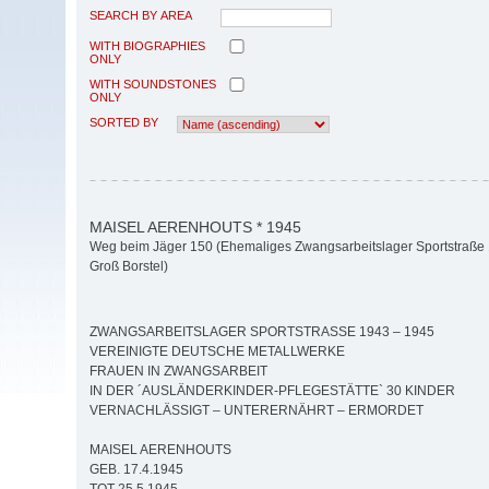
SEARCH BY AREA
WITH BIOGRAPHIES
ONLY
WITH SOUNDSTONES
ONLY
SORTED BY
MAISEL AERENHOUTS * 1945
Weg beim Jäger 150 (Ehemaliges Zwangsarbeitslager Sportstraße
Groß Borstel)
ZWANGSARBEITSLAGER SPORTSTRASSE 1943 – 1945
VEREINIGTE DEUTSCHE METALLWERKE
FRAUEN IN ZWANGSARBEIT
IN DER ´AUSLÄNDERKINDER-PFLEGESTÄTTE` 30 KINDER
VERNACHLÄSSIGT – UNTERERNÄHRT – ERMORDET
MAISEL AERENHOUTS
GEB. 17.4.1945