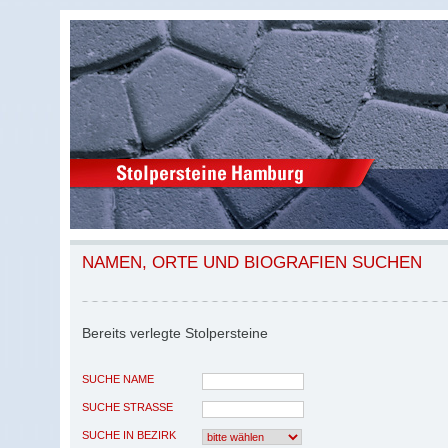
NAMEN, ORTE UND BIOGRAFIEN SUCHEN
Bereits verlegte Stolpersteine
SUCHE NAME
SUCHE STRASSE
SUCHE IN BEZIRK