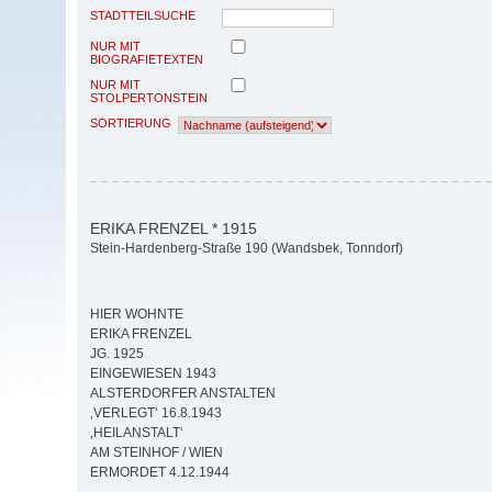
STADTTEILSUCHE
NUR MIT
BIOGRAFIETEXTEN
NUR MIT
STOLPERTONSTEIN
SORTIERUNG
ERIKA FRENZEL * 1915
Stein-Hardenberg-Straße 190 (Wandsbek, Tonndorf)
HIER WOHNTE
ERIKA FRENZEL
JG. 1925
EINGEWIESEN 1943
ALSTERDORFER ANSTALTEN
‚VERLEGT‘ 16.8.1943
‚HEILANSTALT‘
AM STEINHOF / WIEN
ERMORDET 4.12.1944